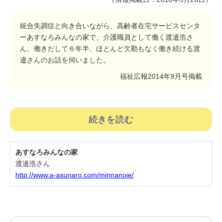
統合失調症と向き合いながら、高齢者在宅サービスセンタ
ーあすなろみんなの家で、介護職員として働く渡邉浩さ
ん。働きだして６年半、ほとんど欠勤もなく働き続ける渡
邉さんのお話を伺いました。
福祉広報2014年9月号掲載
続きを読む
あすなろみんなの家
渡邉浩さん
http://www.a-asunaro.com/minnanoie/