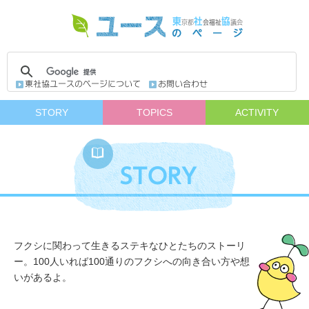
STORY
TOPICS
ACTIVITY
フクシに関わって生きるステキなひとたちのストーリ
ー。100人いれば100通りのフクシへの向き合い方や想
いがあるよ。