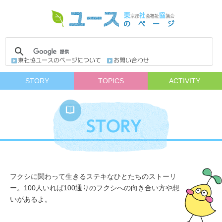
STORY
TOPICS
ACTIVITY
フクシに関わって生きるステキなひとたちのストーリ
ー。100人いれば100通りのフクシへの向き合い方や想
いがあるよ。