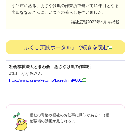
小平市にある、あさやけ風の作業所で働いて11年目となる
岩田ななみさんに、いつもの暮らしを伺いました。
福祉広報2023年4月号掲載
「ふくし実践ポータル」で続きを読む
社会福祉法人ときわ会 あさやけ風の作業所
岩田 ななみさん
http://www.asayake.or.jp/kaze.html#001
福祉の資格や福祉のお仕事に興味がある！（福
祉職場の動画が見られるよ！）